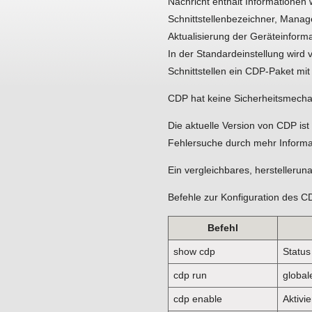
Nachricht enthält Informationen
Schnittstellenbezeichner, Manag
Aktualisierung der Geräteinforma
In der Standardeinstellung wird
Schnittstellen ein CDP-Paket mi
CDP hat keine Sicherheitsmecha
Die aktuelle Version von CDP is
Fehlersuche durch mehr Informa
Ein vergleichbares, herstellerun
Befehle zur Konfiguration des 
Befehl
show cdp
Statu
cdp run
global
cdp enable
Aktivi