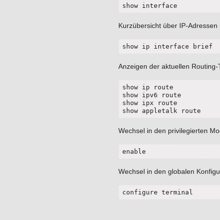
show interface
Kurzübersicht über IP-Adressen 
show ip interface brief
Anzeigen der aktuellen Routing-T
show ip route

show ipv6 route

show ipx route

show appletalk route
Wechsel in den privilegierten M
enable
Wechsel in den globalen Konfig
configure terminal