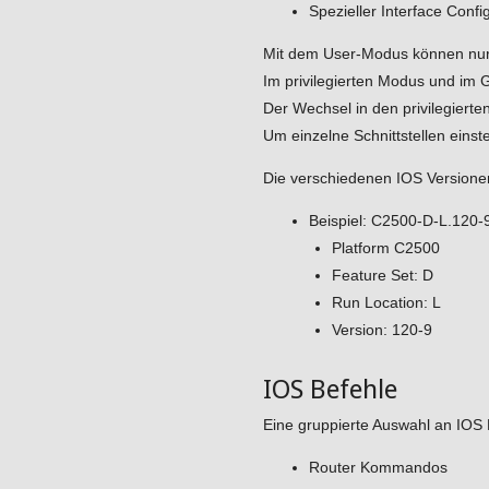
Spezieller Interface Confi
Mit dem User-Modus können nur 
Im privilegierten Modus und im 
Der Wechsel in den privilegiert
Um einzelne Schnittstellen einst
Die verschiedenen IOS Versionen 
Beispiel: C2500-D-L.120-9
Platform C2500
Feature Set: D
Run Location: L
Version: 120-9
IOS Befehle
Eine gruppierte Auswahl an IOS
Router Kommandos