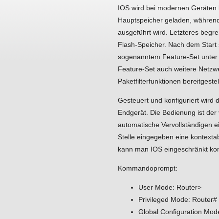
IOS wird bei modernen Geräten 
Hauptspeicher geladen, während 
ausgeführt wird. Letzteres begr
Flash-Speicher. Nach dem Start 
sogenanntem Feature-Set unter 
Feature-Set auch weitere Netzwer
Paketfilterfunktionen bereitgestell
Gesteuert und konfiguriert wird
Endgerät. Die Bedienung ist de
automatische Vervollständigen 
Stelle eingegeben eine kontext
kann man IOS eingeschränkt kon
Kommandoprompt:
User Mode: Router>
Privileged Mode: Router#
Global Configuration Mode