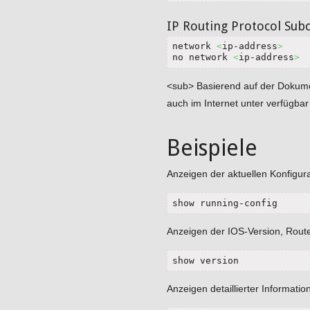
IP Routing Protocol Sub
network 
<
ip-address
>
no network 
<
ip-address
>
<sub> Basierend auf der Dokume
auch im Internet unter verfügbar 
Beispiele
Anzeigen der aktuellen Konfigura
show running-config
Anzeigen der IOS-Version, Route
show version
Anzeigen detaillierter Informatio