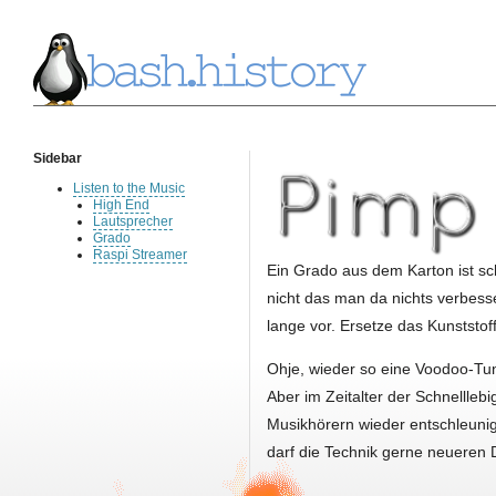
Sidebar
Listen to the Music
High End
Lautsprecher
Grado
Raspi Streamer
Ein Grado aus dem Karton ist sch
nicht das man da nichts verbess
lange vor. Ersetze das Kunststof
Ohje, wieder so eine Voodoo-Tun
Aber im Zeitalter der Schnelllebi
Musikhörern wieder entschleun
darf die Technik gerne neueren 