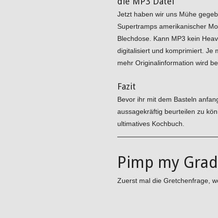
die MP3 Datei
Jetzt haben wir uns Mühe gegebe
Supertramps amerikanischer Morg
Blechdose. Kann MP3 kein Heavy
digitalisiert und komprimiert. 
mehr Originalinformation wird b
Fazit
Bevor ihr mit dem Basteln anfan
aussagekräftig beurteilen zu kö
ultimatives Kochbuch.
Pimp my Gra
Zuerst mal die Gretchenfrage, w