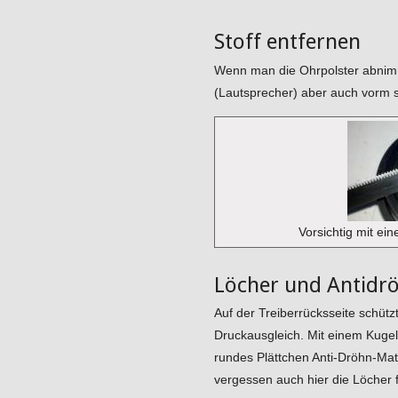
Stoff entfernen
Wenn man die Ohrpolster abnimm
(Lautsprecher) aber auch vorm s
Vorsichtig mit e
Löcher und Antidr
Auf der Treiberrücksseite schütz
Druckausgleich. Mit einem Kugel
rundes Plättchen Anti-Dröhn-Ma
vergessen auch hier die Löcher f