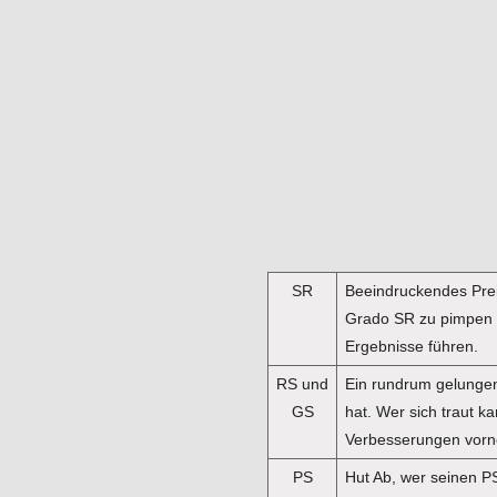
SR
Beeindruckendes Prei
Grado SR zu pimpen 
Ergebnisse führen.
RS und
Ein rundrum gelungen
GS
hat. Wer sich traut k
Verbesserungen vor
PS
Hut Ab, wer seinen 