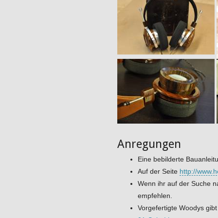
Anregungen
Eine bebilderte Bauanleit
Auf der Seite
http://www.
Wenn ihr auf der Suche n
empfehlen.
Vorgefertigte Woodys gibt