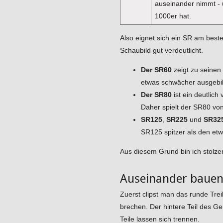
auseinander nimmt -
1000er hat.
Also eignet sich ein SR am bes
Schaubild gut verdeutlicht.
Der SR60
zeigt zu seinen
etwas schwächer ausgebild
Der SR80
ist ein deutlich
Daher spielt der SR80 von
SR125
,
SR225
und
SR32
SR125 spitzer als den et
Aus diesem Grund bin ich stolze
Auseinander baue
Zuerst clipst man das runde Trei
brechen. Der hintere Teil des Ge
Teile lassen sich trennen.