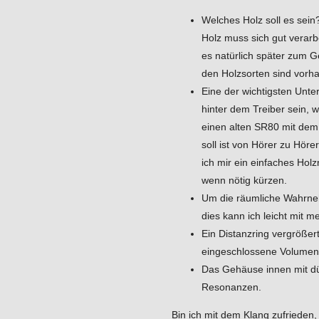
Welches Holz soll es sein
Holz muss sich gut verar
es natürlich später zum 
den Holzsorten sind vorh
Eine der wichtigsten Unte
hinter dem Treiber sein, 
einen alten SR80 mit de
soll ist von Hörer zu Hörer
ich mir ein einfaches Holz
wenn nötig kürzen.
Um die räumliche Wahrneh
dies kann ich leicht mit 
Ein Distanzring vergröße
eingeschlossene Volumen. 
Das Gehäuse innen mit dü
Resonanzen.
Bin ich mit dem Klang zufrieden,