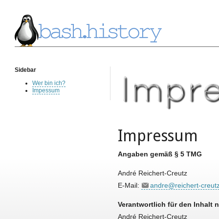
Sidebar
Wer bin ich?
Impessum
Impressum
Angaben gemäß § 5 TMG
André Reichert-Creutz
E-Mail:
andre@reichert-creutz
Verantwortlich für den Inhalt 
André Reichert-Creutz