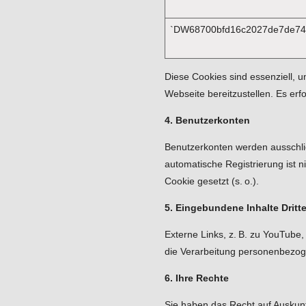
`DW68700bfd16c2027de7de74
Diese Cookies sind essenziell,
Webseite bereitzustellen. Es er
4. Benutzerkonten
Benutzerkonten werden ausschlie
automatische Registrierung ist n
Cookie gesetzt (s. o.).
5. Eingebundene Inhalte Dritte
Externe Links, z. B. zu YouTube,
die Verarbeitung personenbezog
6. Ihre Rechte
Sie haben das Recht auf Auskunf